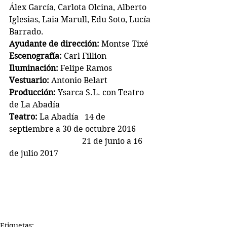
Álex García, Carlota Olcina, Alberto 
Iglesias, Laia Marull, Edu Soto, Lucía 
Barrado.
Ayudante de dirección: 
Montse Tixé
Escenografía:
 Carl Fillion
Iluminación:
 Felipe Ramos
Vestuario: 
Antonio Belart
Producción:
 Ysarca S.L. con Teatro 
de La Abadía
Teatro:
 La Abadía   14 de 
septiembre a 30 de octubre 2016 
                                    21 de junio a 16 
de julio 2017
Etiquetas: