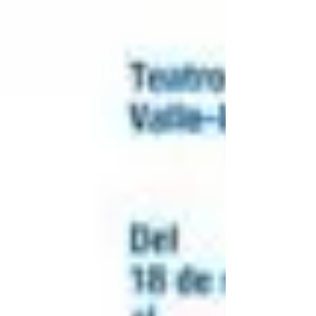
número...