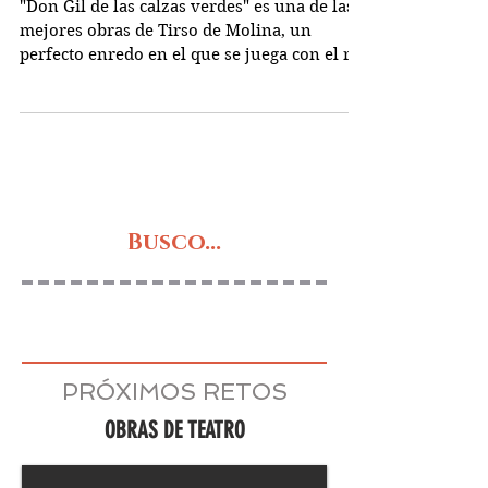
Don Gil de las calzas
verdes
"Don Gil de las calzas verdes" es una de las
mejores obras de Tirso de Molina, un
perfecto enredo en el que se juega con el rol
de la...
Busco...
PRÓXIMOS RETOS