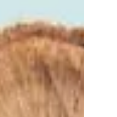
personajes y con nosotros. Un matrimonio
con dos niños y sus problemas cotidianos, a
los que se suma la crisis existencial, a sus
cuarenta años: la sensación de no vivir
aquello que imaginaban de jóvenes que
iban a hacer, la prisió