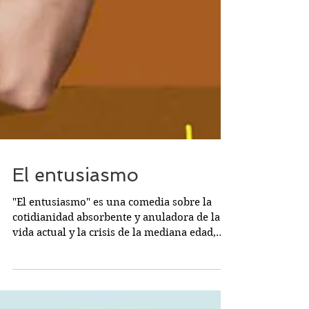
El entusiasmo
"El entusiasmo" es una comedia sobre la
cotidianidad absorbente y anuladora de la
vida actual y la crisis de la mediana edad,
una obra que invita a cuestionar cómo
vivimos y si somos libres para cambiar
nuestro destino. Las historias juegan con los