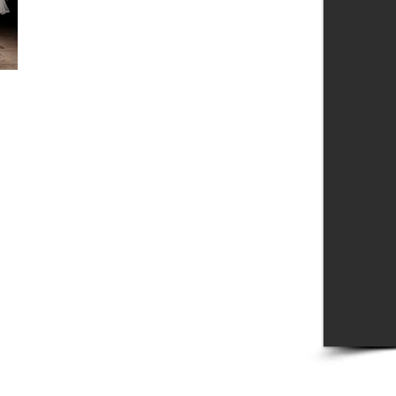
esta obra me...