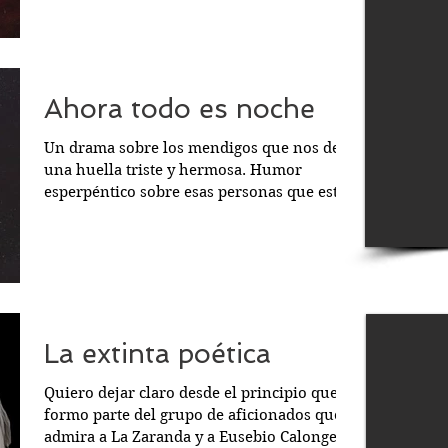
como forma...
Ahora todo es noche
Un drama sobre los mendigos que nos deja
una huella triste y hermosa. Humor
esperpéntico sobre esas personas que están
en nuestras...
La extinta poética
Quiero dejar claro desde el principio que
formo parte del grupo de aficionados que
admira a La Zaranda y a Eusebio Calonge y