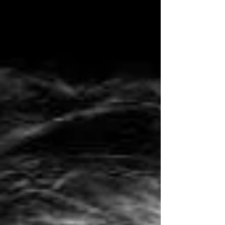
García...