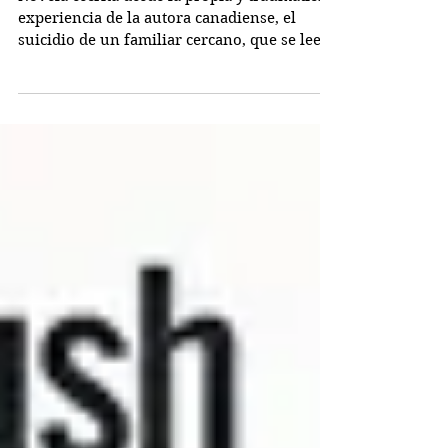
Miriam Toews
Novela escrita desde la propia y traumática
experiencia de la autora canadiense, el
suicidio de un familiar cercano, que se lee
con...