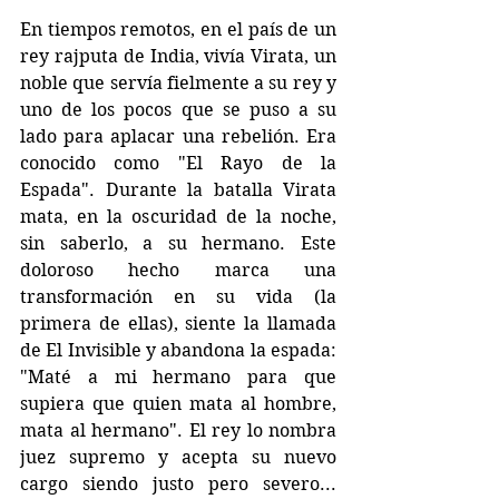
En tiempos remotos, en el país de un 
rey rajputa de India, vivía Virata, un 
noble que servía fielmente a su rey y 
uno de los pocos que se puso a su 
lado para aplacar una rebelión. Era 
conocido como "El Rayo de la 
Espada". Durante la batalla Virata 
mata, en la oscuridad de la noche, 
sin saberlo, a su hermano. Este 
doloroso hecho marca una 
transformación en su vida (la 
primera de ellas), siente la llamada 
de El Invisible y abandona la espada: 
"Maté a mi hermano para que 
supiera que quien mata al hombre, 
mata al hermano". El rey lo nombra 
juez supremo y acepta su nuevo 
cargo siendo justo pero severo... 