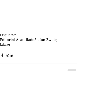
Etiquetas:
Editorial Acantilado
Stefan Zweig
Libros
Comentarios
Escribir un comentario...