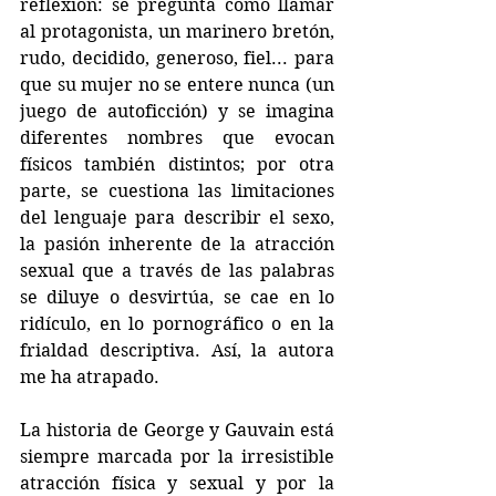
reflexión: se pregunta cómo llamar 
al protagonista, un marinero bretón, 
rudo, decidido, generoso, fiel... para 
que su mujer no se entere nunca (un 
juego de autoficción) y se imagina 
diferentes nombres que evocan 
físicos también distintos; por otra 
parte, se cuestiona las limitaciones 
del lenguaje para describir el sexo, 
la pasión inherente de la atracción 
sexual que a través de las palabras 
se diluye o desvirtúa, se cae en lo 
ridículo, en lo pornográfico o en la 
frialdad descriptiva. Así, la autora 
me ha atrapado.
La historia de George y Gauvain está 
siempre marcada por la irresistible 
atracción física y sexual y por la 