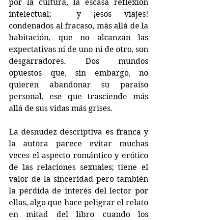
por la cultura, la escasa reflexión 
intelectual;  y ¡esos viajes! 
condenados al fracaso, más allá de la 
habitación, que no alcanzan las 
expectativas ni de uno ni de otro, son 
desgarradores. Dos mundos 
opuestos que, sin embargo, no 
quieren abandonar su paraíso 
personal, ese que trasciende más 
allá de sus vidas más grises.
La desnudez descriptiva es franca y 
la autora parece evitar muchas 
veces el aspecto romántico y erótico 
de las relaciones sexuales; tiene el 
valor de la sinceridad pero también 
la pérdida de interés del lector por 
ellas, algo que hace peligrar el relato 
en mitad del libro cuando los 