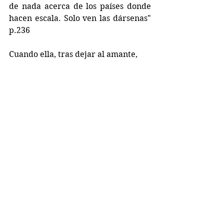
de nada acerca de los países donde 
hacen escala. Solo ven las dársenas" 
p.236
Cuando ella, tras dejar al amante, 
vuelve a casa con su marido, nos 
dice "Con él, me incorporo a mi 
patria, el universo de los clérigos, de 
los que analizan lo que viven, los 
que discuten y teorizan sin fin, los 
que se cuestionan" p.116
Libros