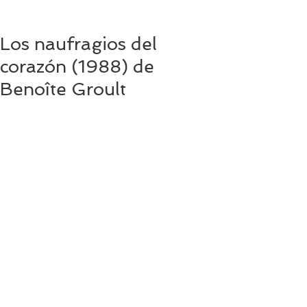
Los naufragios del
corazón (1988) de
Benoîte Groult