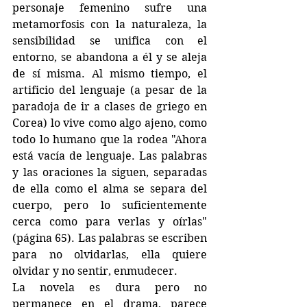
personaje femenino sufre una 
metamorfosis con la naturaleza, la 
sensibilidad se unifica con el 
entorno, se abandona a él y se aleja 
de sí misma. Al mismo tiempo, el 
artificio del lenguaje (a pesar de la 
paradoja de ir a clases de griego en 
Corea) lo vive como algo ajeno, como 
todo lo humano que la rodea "Ahora 
está vacía de lenguaje. Las palabras 
y las oraciones la siguen, separadas 
de ella como el alma se separa del 
cuerpo, pero lo suficientemente 
cerca como para verlas y oírlas" 
(página 65). Las palabras se escriben 
para no olvidarlas, ella quiere 
olvidar y no sentir, enmudecer.
La novela es dura pero no 
permanece en el drama, parece 