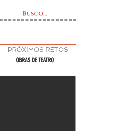
Busco...
PRÓXIMOS RETOS
OBRAS DE TEATRO