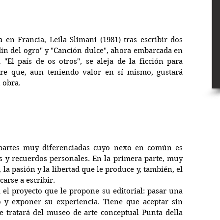
 en Francia, Leila Slimani (1981) tras escribir dos 
rdín del ogro" y "Canción dulce", ahora embarcada en 
 "El país de os otros", se aleja de la ficción para 
bre que, aun teniendo valor en sí mismo, gustará 
 obra.
 partes muy diferenciadas cuyo nexo en común es 
 y recuerdos personales. En la primera parte, muy 
 la pasión y la libertad que le produce y, también, el 
carse a escribir.
el proyecto que le propone su editorial: pasar una 
y exponer su experiencia. Tiene que aceptar sin 
e tratará del museo de arte conceptual Punta della 