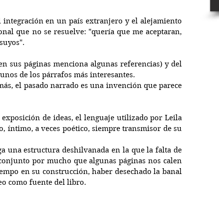
l integración en un país extranjero y el alejamiento 
onal que no se resuelve: "quería que me aceptaran, 
 suyos".
(en sus páginas menciona algunas referencias) y del 
gunos de los párrafos más interesantes. 
más, el pasado narrado es una invención que parece 
exposición de ideas, el lenguaje utilizado por Leila 
o, íntimo, a veces poético, siempre transmisor de su 
ga una estructura deshilvanada en la que la falta de 
l conjunto por mucho que algunas páginas nos calen 
empo en su construcción, haber desechado la banal 
o como fuente del libro.