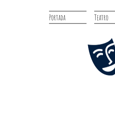
Portada
Teatro