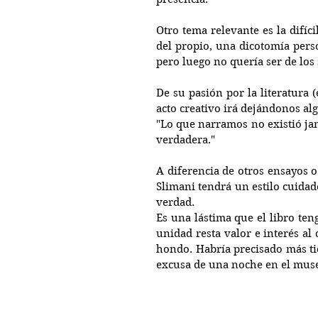
Otro tema relevante es la difíci
del propio, una dicotomía pers
pero luego no quería ser de los
De su pasión por la literatura 
acto creativo irá dejándonos al
"Lo que narramos no existió ja
verdadera."
A diferencia de otros ensayos o 
Slimani tendrá un estilo cuidad
verdad.
Es una lástima que el libro ten
unidad resta valor e interés a
hondo. Habría precisado más ti
excusa de una noche en el muse