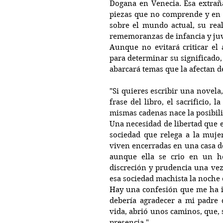
Dogana en Venecia. Esa extraña
piezas que no comprende y en e
sobre el mundo actual, su rea
rememoranzas de infancia y juv
Aunque no evitará criticar el 
para determinar su significado, 
abarcará temas que la afectan d
"Si quieres escribir una novela
frase del libro, el sacrificio, 
mismas cadenas nace la posibili
Una necesidad de libertad que 
sociedad que relega a la mujer
viven encerradas en una casa d
aunque ella se crio en un ho
discreción y prudencia una vez
esa sociedad machista la noche e
Hay una confesión que me ha i
debería agradecer a mi padre q
vida, abrió unos caminos, que, 
presencia." 