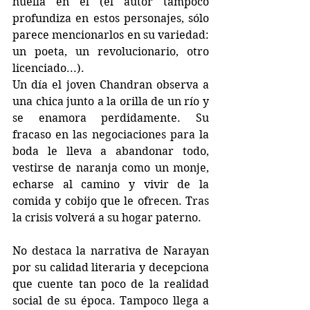
huella en él (el autor tampoco 
profundiza en estos personajes, sólo 
parece mencionarlos en su variedad: 
un poeta, un revolucionario, otro 
licenciado...). 
Un día el joven Chandran observa a 
una chica junto a la orilla de un río y 
se enamora perdidamente. Su 
fracaso en las negociaciones para la 
boda le lleva a abandonar todo, 
vestirse de naranja como un monje, 
echarse al camino y vivir de la 
comida y cobijo que le ofrecen. Tras 
la crisis volverá a su hogar paterno.
No destaca la narrativa de Narayan 
por su calidad literaria y decepciona 
que cuente tan poco de la realidad 
social de su época. Tampoco llega a 