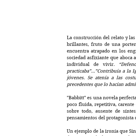
La construcción del relato y la
brillantes, fruto de una porte
encuentra atrapado en los engr
sociedad asfixiante que aboca a
individual de vivir. 
“Defen
practicaba”…”Contribuía a la Ig
jóvenes. Se atenía a las cos
precedentes que lo hacían admi
"Babbitt" es una novela perfect
poco fluida, repetitiva, carent
sobre todo, ausente de síntes
pensamientos del protagonista 
Un ejemplo de la ironía que Sin