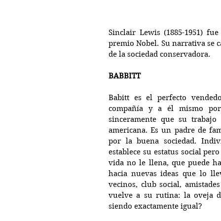
Sinclair Lewis (1885-1951) fue
premio Nobel. Su narrativa se ca
de la sociedad conservadora.
BABBITT
Babitt es el perfecto vended
compañía y a él mismo por 
sinceramente que su trabajo 
americana. Es un padre de fami
por la buena sociedad. Indiv
establece su estatus social per
vida no le llena, que puede ha
hacia nuevas ideas que lo lle
vecinos, club social, amistades
vuelve a su rutina: la oveja d
siendo exactamente igual?