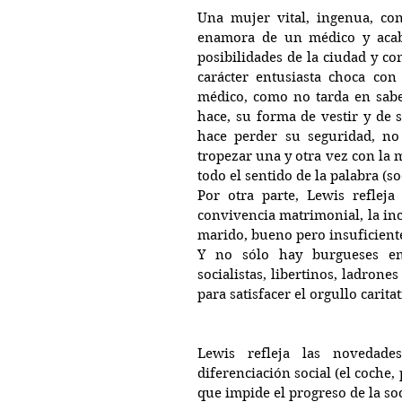
Una mujer vital, ingenua, co
enamora de un médico y acaba
posibilidades de la ciudad y con
carácter entusiasta choca con
médico, como no tarda en sabe
hace, su forma de vestir y de s
hace perder su seguridad, no 
tropezar una y otra vez con la 
todo el sentido de la palabra (soc
Por otra parte, Lewis refleja
convivencia matrimonial, la in
marido, bueno pero insuficiente
Y no sólo hay burgueses en 
socialistas, libertinos, ladrone
para satisfacer el orgullo carita
Lewis refleja las novedade
diferenciación social (el coche, 
que impide el progreso de la so