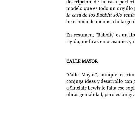
descripción de la casa perfect
modelo que es todo un orgullo p
la casa de los Babbitt sólo tení
he echado de menos a lo largo d
En resumen,
 "
Babbitt" es un li
rígido, ineficaz en ocasiones y 
CALLE MAYOR
"Calle Mayor", aunque escrito
conjuga ideas y desarrollo con 
a Sinclair Lewis le falta ese sop
obras genialidad, pero es un gra