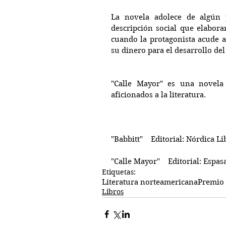
La novela adolece de algún 
descripción social que elabora
cuando la protagonista acude a
su dinero para el desarrollo de
"Calle Mayor" es una novela 
aficionados a la literatura.
"Babbitt"    Editorial: Nórdica Li
Etiquetas:
Literatura norteamericana
Premio
Libros