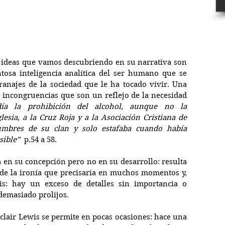
s ideas que vamos descubriendo en su narrativa son 
ntosa inteligencia analítica del ser humano que se 
anajes de la sociedad que le ha tocado vivir. Una 
 incongruencias que son un reflejo de la necesidad 
día la prohibición del alcohol, aunque no la 
lesia, a la Cruz Roja y a la Asociación Cristiana de 
tumbres de su clan y solo estafaba cuando había 
sible”
  p.54 a 58.
a en su concepción pero no en su desarrollo: resulta 
e de la ironía que precisaría en muchos momentos y, 
is: hay un exceso de detalles sin importancia o 
demasiado prolijos.
clair Lewis se permite en pocas ocasiones: hace una 