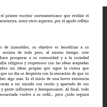
 el primer escritor norteamericano que recibió el 
racteriza, entre otros aspectos, por el agudo reflejo 
or de inmuebles, su objetivo es beneficiar a su 
encima de todo pero, al mismo tiempo, cree 
hace prosperar a su comunidad y a la sociedad 
lia religioso y respetuoso con las ideas aceptadas 
iduo sin ideas propias que sigue la rutina que 
o que un día se despierta con la sensación de que su 
ber algo más. Es el inicio de una breve existencia 
varán a ser mirado con recelo y apartado de sus 
 y gente influyente y biempensante. Al final, todo 
escarriada vuelve a su redil... pero ¿todo seguirá 