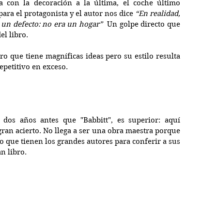
a con la decoración a la última, el coche último 
ara el protagonista y el autor nos dice 
“En realidad, 
a un defecto: no era un hogar”
  Un golpe directo que 
el libro.
bro que tiene magníficas ideas pero su estilo resulta 
repetitivo en exceso.
 dos años antes que "Babbitt", es superior: aquí 
gran acierto. No llega a ser una obra maestra porque 
lo que tienen los grandes autores para conferir a sus 
n libro.