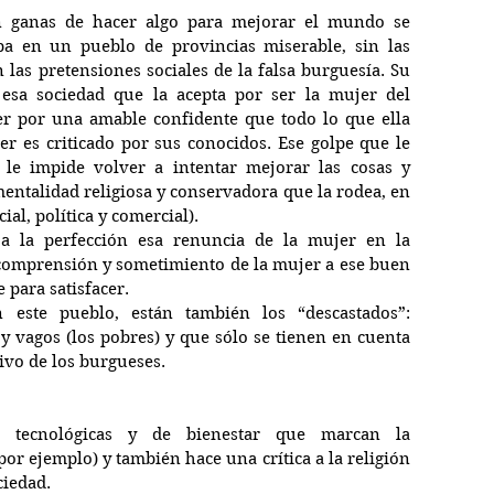
n ganas de hacer algo para mejorar el mundo se 
 en un pueblo de provincias miserable, sin las 
 las pretensiones sociales de la falsa burguesía. Su 
 esa sociedad que la acepta por ser la mujer del 
r por una amable confidente que todo lo que ella 
er es criticado por sus conocidos. Ese golpe que le 
le impide volver a intentar mejorar las cosas y 
mentalidad religiosa y conservadora que la rodea, en 
ial, política y comercial).
 a la perfección esa renuncia de la mujer en la 
comprensión y sometimiento de la mujer a ese buen 
 para satisfacer.
este pueblo, están también los “descastados”: 
s y vagos (los pobres) y que sólo se tienen en cuenta 
tivo de los burgueses.
s tecnológicas y de bienestar que marcan la 
por ejemplo) y también hace una crítica a la religión 
ciedad. 