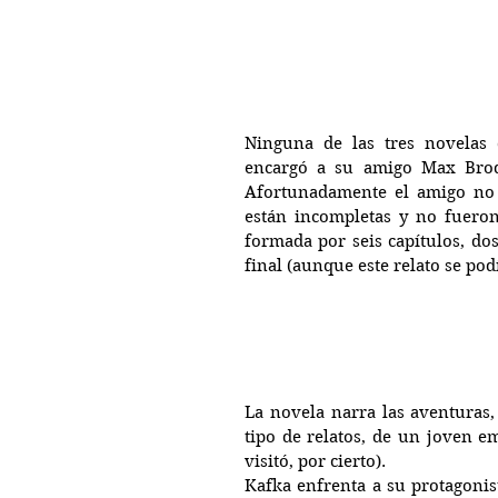
Ninguna de las tres novelas 
encargó a su amigo Max Brod
Afortunadamente el amigo no 
están incompletas y no fueron 
formada por seis capítulos, do
final (aunque este relato se pod
La novela narra las aventuras,
tipo de relatos, de un joven e
visitó, por cierto).
Kafka enfrenta a su protagonist