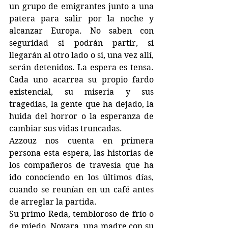
un grupo de emigrantes junto a una 
patera para salir por la noche y 
alcanzar Europa. No saben con 
seguridad si podrán partir, si 
llegarán al otro lado o si, una vez allí, 
serán detenidos. La espera es tensa. 
Cada uno acarrea su propio fardo 
existencial, su miseria y sus 
tragedias, la gente que ha dejado, la 
huida del horror o la esperanza de 
cambiar sus vidas truncadas. 
Azzouz nos cuenta en primera 
persona esta espera, las historias de 
los compañeros de travesía que ha 
ido conociendo en los últimos días, 
cuando se reunían en un café antes 
de arreglar la partida.
Su primo Reda, tembloroso de frío o 
de miedo. Novara, una madre con su 