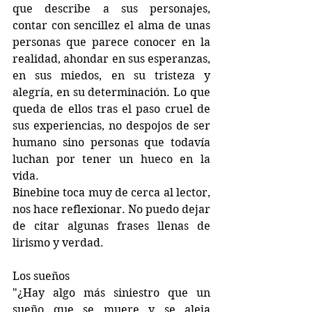
que describe a sus personajes, 
contar con sencillez el alma de unas 
personas que parece conocer en la 
realidad, ahondar en sus esperanzas, 
en sus miedos, en su tristeza y 
alegría, en su determinación. Lo que 
queda de ellos tras el paso cruel de 
sus experiencias, no despojos de ser 
humano sino personas que todavía 
luchan por tener un hueco en la 
vida.
Binebine toca muy de cerca al lector, 
nos hace reflexionar. No puedo dejar 
de citar algunas frases llenas de 
lirismo y verdad.
Los sueños 
"¿Hay algo más siniestro que un 
sueño que se muere y se aleja 