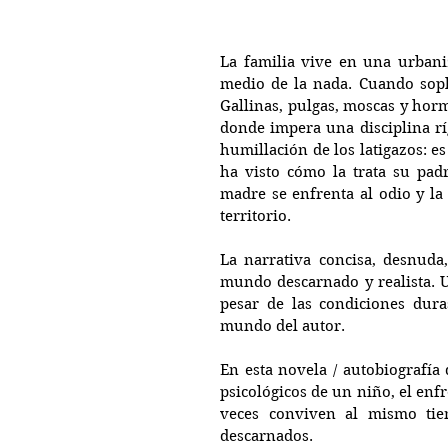
La familia vive en una urbaniz
medio de la nada. Cuando sopla 
Gallinas, pulgas, moscas y horm
donde impera una disciplina ríg
humillación de los latigazos: es
ha visto cómo la trata su pad
madre se enfrenta al odio y la
territorio.
La narrativa concisa, desnuda,
mundo descarnado y realista. U
pesar de las condiciones duras:
mundo del autor.
En esta novela / autobiografía 
psicológicos de un niño, el enf
veces conviven al mismo tie
descarnados.  