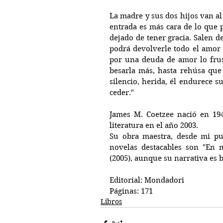
La madre y sus dos hijos van al 
entrada es más cara de lo que p
dejado de tener gracia. Salen de
podrá devolverle todo el amor 
por una deuda de amor lo frust
besarla más, hasta rehúsa que 
silencio, herida, él endurece s
ceder." 
James M. Coetzee nació en 19
literatura en el año 2003. 
Su obra maestra, desde mi punt
novelas destacables son "En 
(2005), aunque su narrativa es 
Editorial: Mondadori
Páginas: 171
Libros