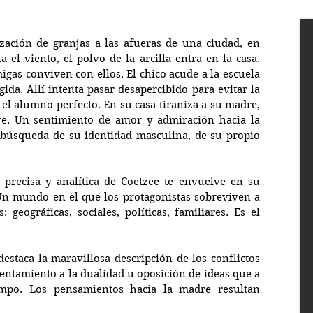
ación de granjas a las afueras de una ciudad, en 
el viento, el polvo de la arcilla entra en la casa. 
igas conviven con ellos. El chico acude a la escuela 
ida. Allí intenta pasar desapercibido para evitar la 
 el alumno perfecto. En su casa tiraniza a su madre, 
re. Un sentimiento de amor y admiración hacia la 
 búsqueda de su identidad masculina, de su propio 
 precisa y analítica de Coetzee te envuelve en su 
n mundo en el que los protagonistas sobreviven a 
 geográficas, sociales, políticas, familiares. Es el 
destaca la maravillosa descripción de los conflictos 
rentamiento a la dualidad u oposición de ideas que a 
mpo. Los pensamientos hacia la madre resultan 