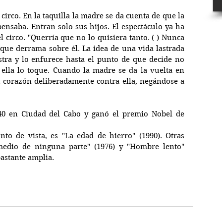
circo. En la taquilla la madre se da cuenta de que la 
ensaba. Entran solo sus hijos. El espectáculo ya ha 
l circo. "Querría que no lo quisiera tanto. ( ) Nunca 
que derrama sobre él. La idea de una vida lastrada 
ra y lo enfurece hasta el punto de que decide no 
ella lo toque. Cuando la madre se da la vuelta en 
u corazón deliberadamente contra ella, negándose a 
40 en Ciudad del Cabo y ganó el premio Nobel de 
o de vista, es "La edad de hierro" (1990). Otras 
medio de ninguna parte" (1976) y "Hombre lento" 
bastante amplia.