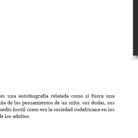
 es una autobiografía relatada como si fuera una 
bla de los pensamientos de un niño, sus dudas, sus 
edio hostil como era la sociedad sudafricana en los 
e los adultos.