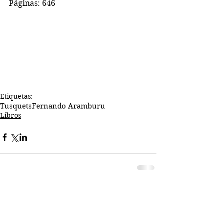
Páginas: 646
Etiquetas:
Tusquets
Fernando Aramburu
Libros
Comentarios