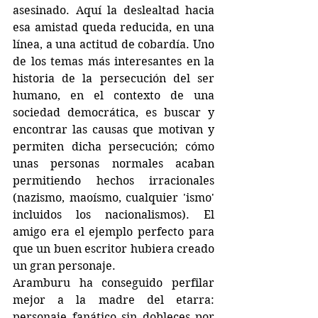
asesinado. Aquí la deslealtad hacia 
esa amistad queda reducida, en una 
línea, a una actitud de cobardía. Uno 
de los temas más interesantes en la 
historia de la persecución del ser 
humano, en el contexto de una 
sociedad democrática, es buscar y 
encontrar las causas que motivan y 
permiten dicha persecución; cómo 
unas personas normales acaban 
permitiendo hechos irracionales 
(nazismo, maoísmo, cualquier 'ismo' 
incluidos los nacionalismos). El 
amigo era el ejemplo perfecto para 
que un buen escritor hubiera creado 
un gran personaje.
Aramburu ha conseguido perfilar 
mejor a la madre del etarra: 
personaje fanático sin dobleces por 