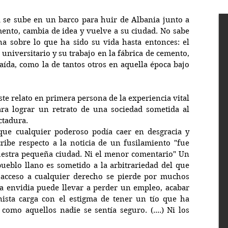
se sube en un barco para huir de Albania junto a 
nto, cambia de idea y vuelve a su ciudad. No sabe 
a sobre lo que ha sido su vida hasta entonces: el 
universitario y su trabajo en la fábrica de cemento, 
caída, como la de tantos otros en aquella época bajo 
te relato en primera persona de la experiencia vital 
ra lograr un retrato de una sociedad sometida al 
ctadura.
ue cualquier poderoso podía caer en desgracia y 
ribe respecto a la noticia de un fusilamiento "fue 
estra pequeña ciudad. Ni el menor comentario" Un 
ueblo llano es sometido a la arbitrariedad del que 
 acceso a cualquier derecho se pierde por muchos 
a envidia puede llevar a perder un empleo, acabar 
onista carga con el estigma de tener un tío que ha 
omo aquellos nadie se sentía seguro. (....) Ni los 