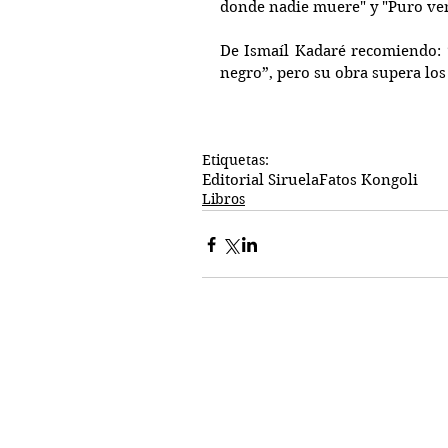
donde nadie muere" y "Puro ve
De Ismaíl Kadaré recomiendo: “
negro”, pero su obra supera los
Etiquetas:
Editorial Siruela
Fatos Kongoli
Libros