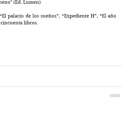
neno" (Ed. Lumen)
El palacio de los sueños”, “Expediente H”, “El año 
 cincuenta libros.