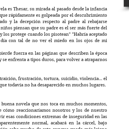
ela es Thesar, su mirada al pasado desde la infancia 
 que rápidamente es golpeada por el descubrimiento 
rado y la decepción respecto al padre al rebajarse 
 niños piensan que su padre es el ser más fuerte del 
y los protege cuando los pisotean" "Habría aceptado 
día con tal de no ver el miedo en los ojos de mi 
pierde fuerza en las páginas que describen la época 
 se enfrenta a tipos duros, para volver a atraparnos 
aición, frustración, tortura, suicidio, violencia... el 
l que todavía no ha desaparecido en muchos lugares.
 buena novela que nos toca en muchos momentos, 
e cómo reaccionaríamos nosotros y los de nuestro 
ir esas condiciones extremas de inseguridad en las 
parentemente normal, acabará en la cárcel, bajo 