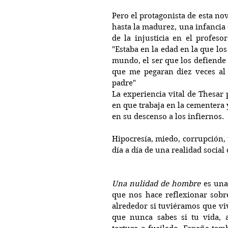
Pero el protagonista de esta nov
hasta la madurez, una infancia
de la injusticia en el profeso
"Estaba en la edad en la que los
mundo, el ser que los defiende 
que me pegaran diez veces al 
padre"
La experiencia vital de Thesar 
en que trabaja en la cementera y
en su descenso a los infiernos.
Hipocresía, miedo, corrupción, tr
día a día de una realidad socia
Una nulidad de hombre 
es una
que nos hace reflexionar sobr
alrededor si tuviéramos que viv
que nunca sabes si tu vida, a