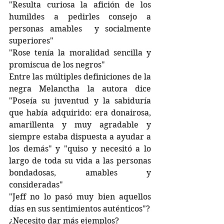
"Resulta curiosa la afición de los 
humildes a pedirles consejo a 
personas amables  y socialmente 
superiores"
"Rose tenía la moralidad sencilla y 
promiscua de los negros"
Entre las múltiples definiciones de la 
negra Melanctha la autora dice 
"Poseía su juventud y la sabiduría 
que había adquirido: era donairosa, 
amarillenta y muy agradable y 
siempre estaba dispuesta a ayudar a 
los demás" y "quiso y necesitó a lo 
largo de toda su vida a las personas 
bondadosas, amables y 
consideradas"
"Jeff no lo pasó muy bien aquellos 
días en sus sentimientos auténticos"?
¿Necesito dar más ejemplos?