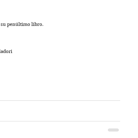
 su penúltimo libro.
adori