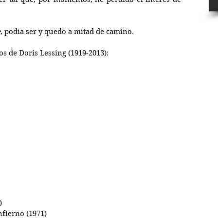
e
, podía ser y quedó a mitad de camino.
s de Doris Lessing (1919-2013):
)
nfierno (1971)