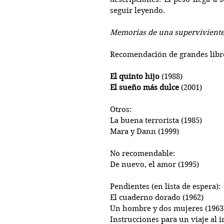
seguir leyendo.
Memorias de una supervivient
Recomendación de grandes libro
El quinto hijo
 (1988)
El sueño más dulce
 (2001)
Otros:
La buena terrorista (1985)
Mara y Dann (1999) 
No recomendable:
De nuevo, el amor (1995)
Pendientes (en lista de espera):
El cuaderno dorado (1962)
Un hombre y dos mujeres (1963
Instrucciones para un viaje al i