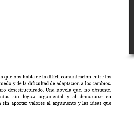
a que nos habla de la difícil comunicación entre los 
miedo y de la dificultad de adaptación a los cambios. 
uro desestructurado. Una novela que, no obstante, 
entos sin lógica argumental y al demorarse en 
a sin aportar valores al argumento y las ideas que 