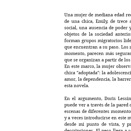
Una mujer de mediana edad reci
de una chica, Emily, de trece 
social, una ausencia de poder y
objetos de la sociedad anterio
forman grupos migratorios lide
que encuentran a su paso. Los 
momento, parecen más seguras.
que se organizan a partir de los
En este marco, la mujer observa
chica "adoptada": la adolescenc
amor, la dependencia, la barrer
esta novela.
En el argumento, Doris Lessin
puede ver a través de la pared 
escenas de diferentes momentos 
y a veces introducirse en este 
desde mi punto de vista, y pr
descripciones. El peso llega a 