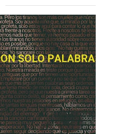
maravillosamente por Vicky Luengo (ya nos
dejó asombrados...