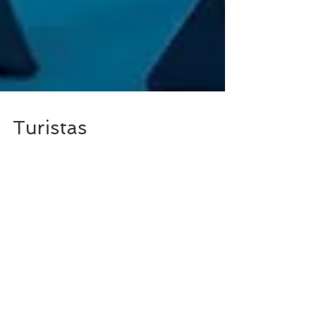
Turistas
Una impactante fotografía de Javier Bauluz
ha sido la fuente de inspiración y reflexión
de esta obra de Marina Seresesky. En esta
foto...