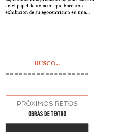
algo de Ricardo)
Espléndida interpretación de Joan Carreras
en el papel de un actor que hace una
exhibición de su egocentrismo en una
función que es un...
Busco...
PRÓXIMOS RETOS
OBRAS DE TEATRO