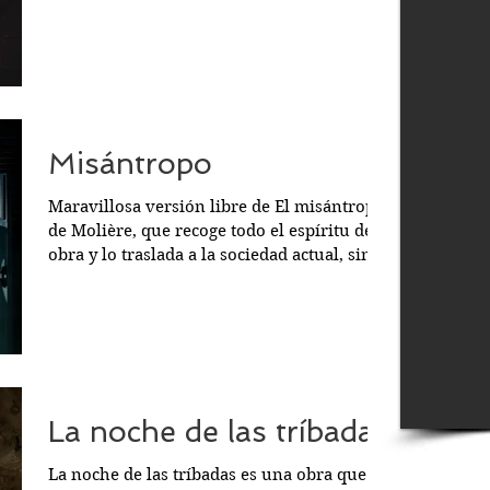
fuerza y...
Misántropo
Maravillosa versión libre de El misántropo
de Molière, que recoge todo el espíritu de la
obra y lo traslada a la sociedad actual, sin...
La noche de las tríbadas
La noche de las tríbadas es una obra que