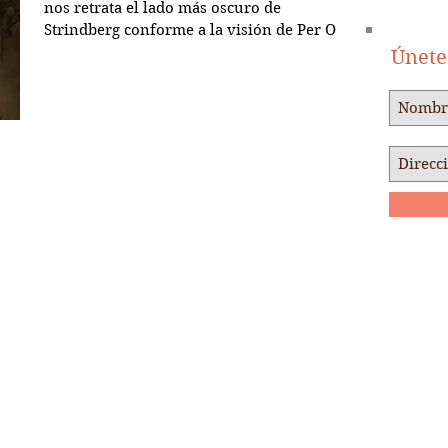
nos retrata el lado más oscuro de
Strindberg conforme a la visión de Per Olov
Enquist y Miguel...
Únete 