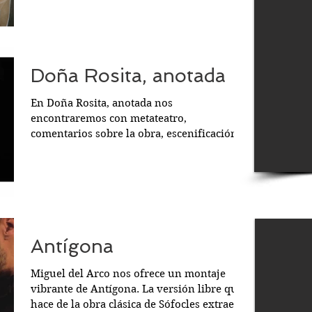
Doña Rosita, anotada
En Doña Rosita, anotada nos
encontraremos con metateatro,
comentarios sobre la obra, escenificación
de algunas escenas con texto de...
Antígona
Miguel del Arco nos ofrece un montaje
vibrante de Antígona. La versión libre que
hace de la obra clásica de Sófocles extrae la