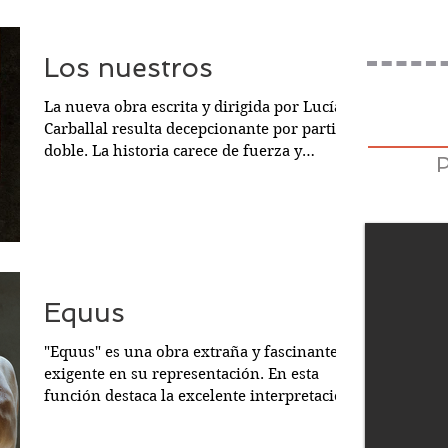
Los nuestros
La nueva obra escrita y dirigida por Lucía
Carballal resulta decepcionante por partida
doble. La historia carece de fuerza y
cohesión con...
Equus
"Equus" es una obra extraña y fascinante,
exigente en su representación. En esta
función destaca la excelente interpretación
de Álex...