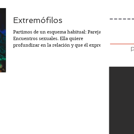
Extremófilos
Partimos de un esquema habitual: Pareja.
Encuentros sexuales. Ella quiere
profundizar en la relación y que él exprese
sus sentimientos....