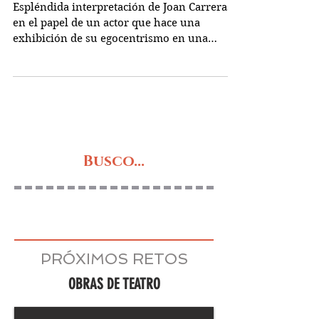
algo de Ricardo)
Espléndida interpretación de Joan Carreras
en el papel de un actor que hace una
exhibición de su egocentrismo en una
función que es un...
Busco...
PRÓXIMOS RETOS
OBRAS DE TEATRO