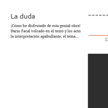
La duda
¡Cómo he disfrutado de esta genial obra!
Darío Facal volcado en el texto y los actores,
la interpretación apabullante, el tema
complejo y...