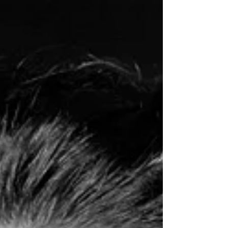
circunstancias que los...