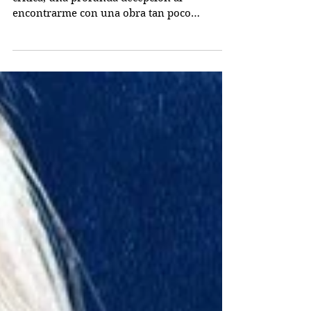
"Amaeru" ha supuesto, al que escribe esta
crítica, una profunda decepción al
encontrarme con una obra tan poco
sustancial, inesperable de...