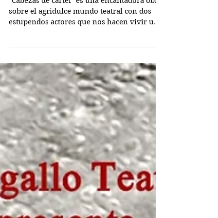
Cabezas de cartel
"Cabezas de cartel" es una encantadora obra
sobre el agridulce mundo teatral con dos
estupendos actores que nos hacen vivir una
parte de...