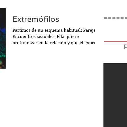
Extremófilos
Partimos de un esquema habitual: Pareja.
Encuentros sexuales. Ella quiere
profundizar en la relación y que él exprese
sus sentimientos....