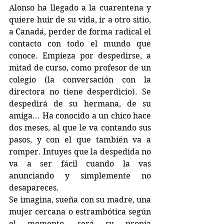
Alonso ha llegado a la cuarentena y 
quiere huir de su vida, ir a otro sitio, 
a Canadá, perder de forma radical el 
contacto con todo el mundo que 
conoce. Empieza por despedirse, a 
mitad de curso, como profesor de un 
colegio (la conversación con la 
directora no tiene desperdicio). Se 
despedirá de su hermana, de su 
amiga... Ha conocido a un chico hace 
dos meses, al que le va contando sus 
pasos, y con el que también va a 
romper. Intuyes que la despedida no 
va a ser fácil cuando la vas 
anunciando y simplemente no 
desapareces.
Se imagina, sueña con su madre, una 
mujer cercana o estrambótica según 
el momento, será su propia 