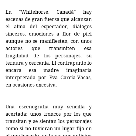
En "Whitehorse, Canadá" hay 
escenas de gran fuerza que alcanzan 
el alma del espectador, diálogos 
sinceros, emociones a flor de piel 
aunque no se manifiesten, con unos 
actores que transmiten esa 
fragilidad de los personajes, su 
ternura y cercanía. El contrapunto lo 
encara esa madre imaginaria 
interpretada por Eva García-Vacas, 
en ocasiones excesiva.
Una escenografía muy sencilla y 
acertada: unos troncos por los que 
transitan y se sientan los personajes 
como si no tuvieran un lugar fijo en 
el que hacerlo, un lugar que anticipa 