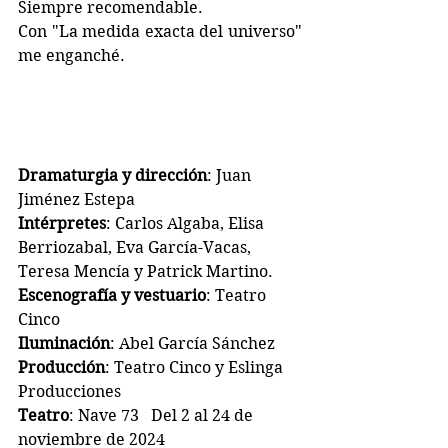
Siempre recomendable.
Con "La medida exacta del universo" 
me enganché. 
Dramaturgia y dirección
: Juan 
Jiménez Estepa
Intérpretes
: Carlos Algaba, Elisa 
Berriozabal, Eva García-Vacas, 
Teresa Mencía y Patrick Martino.
Escenografía y vestuario
: Teatro 
Cinco
Iluminación
: Abel García Sánchez
Producción
: Teatro Cinco y Eslinga 
Producciones
Teatro
: Nave 73   Del 2 al 24 de 
noviembre de 2024