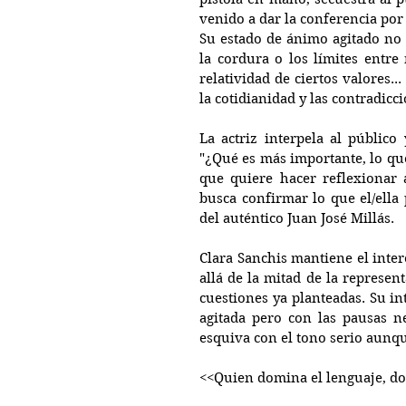
venido a dar la conferencia por 
Su estado de ánimo agitado no l
la cordura o los límites entre 
relatividad de ciertos valores.
la cotidianidad y las contradic
La actriz interpela al público
"¿Qué es más importante, lo que
que quiere hacer reflexionar 
busca confirmar lo que el/ella 
del auténtico Juan José Millás.
Clara Sanchis mantiene el inter
allá de la mitad de la represent
cuestiones ya planteadas. Su int
agitada pero con las pausas ne
esquiva con el tono serio aunqu
<<Quien domina el lenguaje, do