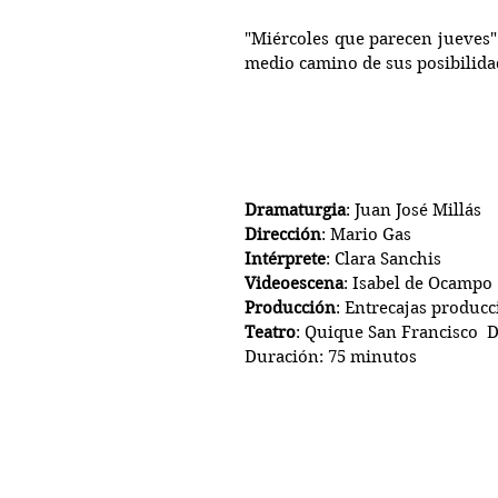
"Miércoles que parecen jueves" 
medio camino de sus posibilidad
Dramaturgia
: Juan José Millás
Dirección
: Mario Gas
Intérprete
: Clara Sanchis
Videoescena
: Isabel de Ocampo
Producción
: Entrecajas producc
Teatro
: Quique San Francisco  
Duración: 75 minutos