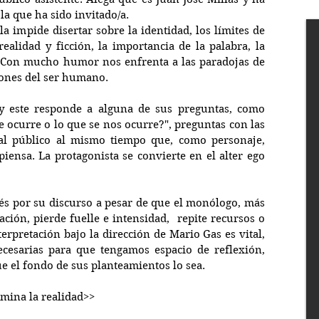
la que ha sido invitado/a. 
a impide disertar sobre la identidad, los límites de 
realidad y ficción, la importancia de la palabra, la 
.. Con mucho humor nos enfrenta a las paradojas de 
ciones del ser humano.
 y este responde a alguna de sus preguntas, como 
 ocurre o lo que se nos ocurre?", preguntas con las 
al público al mismo tiempo que, como personaje, 
piensa. La protagonista se convierte en el alter ego 
és por su discurso a pesar de que el monólogo, más 
ación, pierde fuelle e intensidad,  repite recursos o 
erpretación bajo la dirección de Mario Gas es vital, 
cesarias para que tengamos espacio de reflexión, 
e el fondo de sus planteamientos lo sea.
mina la realidad>>