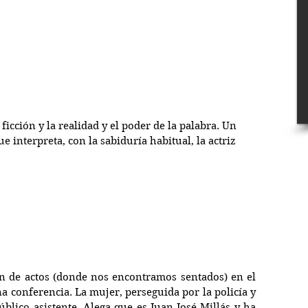
ficción y la realidad y el poder de la palabra. Un 
 interpreta, con la sabiduría habitual, la actriz 
 de actos (donde nos encontramos sentados) en el 
a conferencia. La mujer, perseguida por la policía y 
úblico asistente. Alega que es Juan José Millás y ha 