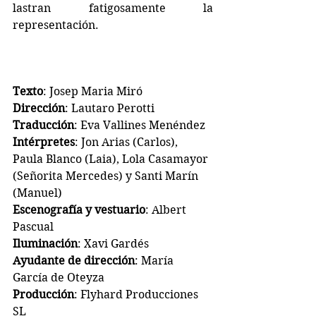
lastran fatigosamente la 
representación.
Texto
: Josep Maria Miró
Dirección
: Lautaro Perotti
Traducción
: Eva Vallines Menéndez
Intérpretes
: Jon Arias (Carlos), 
Paula Blanco (Laia), Lola Casamayor 
(Señorita Mercedes) y Santi Marín 
(Manuel)
Escenografía y vestuario
: Albert 
Pascual
Iluminación
: Xavi Gardés
Ayudante de dirección
: María 
García de Oteyza
Producción
: Flyhard Producciones 
SL 