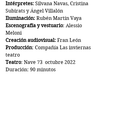
Intérpretes: 
Silvana Navas, Cristina 
Subirats y Ángel Villalón
Iluminación: 
Rubén Martín Vaya
Escenografía y vestuario
: Alessio 
Meloni
Creación audiovisual: 
Fran León
Producción
: Compañía Las inviernas 
teatro
Teatro
: Nave 73  octubre 2022
Duración: 90 minutos