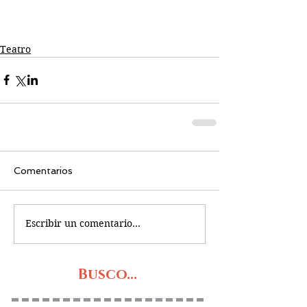
Teatro
Comentarios
Escribir un comentario...
Busco...