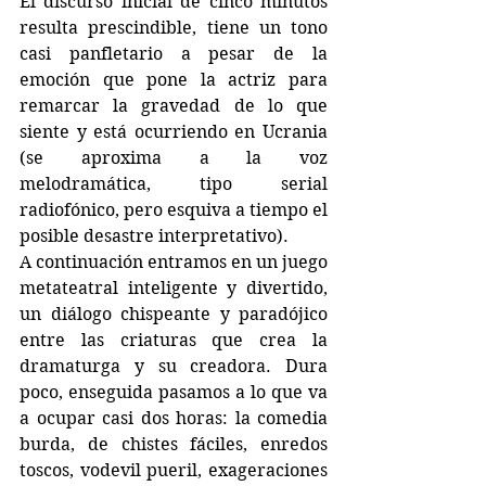
El discurso inicial de cinco minutos 
resulta prescindible, tiene un tono 
casi panfletario a pesar de la 
emoción que pone la actriz para 
remarcar la gravedad de lo que 
siente y está ocurriendo en Ucrania 
(se aproxima a la voz 
melodramática, tipo serial 
radiofónico, pero esquiva a tiempo el 
posible desastre interpretativo). 
A continuación entramos en un juego 
metateatral inteligente y divertido, 
un diálogo chispeante y paradójico 
entre las criaturas que crea la 
dramaturga y su creadora. Dura 
poco, enseguida pasamos a lo que va 
a ocupar casi dos horas: la comedia 
burda, de chistes fáciles, enredos 
toscos, vodevil pueril, exageraciones 