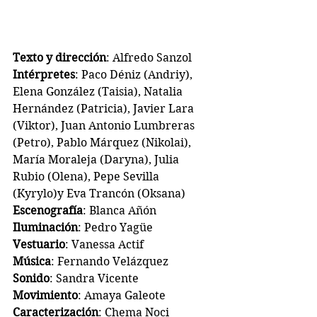
Texto y dirección
: Alfredo Sanzol
Intérpretes
: Paco Déniz (Andriy), 
Elena González (Taisia), Natalia 
Hernández (Patricia), Javier Lara 
(Viktor), Juan Antonio Lumbreras 
(Petro), Pablo Márquez (Nikolai), 
María Moraleja (Daryna), Julia 
Rubio (Olena), Pepe Sevilla 
(Kyrylo)y Eva Trancón (Oksana)
Escenografía
: Blanca Añón
Iluminación
: Pedro Yagüe
Vestuario
: Vanessa Actif
Música
: Fernando Velázquez
Sonido
: Sandra Vicente
Movimiento
: Amaya Galeote
Caracterización
: Chema Noci