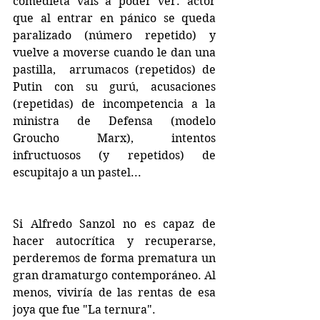
comedieta vais a poder ver: actor 
que al entrar en pánico se queda 
paralizado (número repetido) y 
vuelve a moverse cuando le dan una 
pastilla,  arrumacos (repetidos) de 
Putin con su gurú, acusaciones 
(repetidas) de incompetencia a la 
ministra de Defensa (modelo 
Groucho Marx), intentos 
infructuosos (y repetidos) de 
escupitajo a un pastel... 
Si Alfredo Sanzol no es capaz de 
hacer autocrítica y recuperarse, 
perderemos de forma prematura un 
gran dramaturgo contemporáneo. Al 
menos, viviría de las rentas de esa 
joya que fue "La ternura".