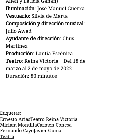
Allen y Leticia Gañán)
Iluminación
: José Manuel Guerra
Vestuario
: Silvia de Marta
Composición y dirección musical
: 
Julio Awad
Ayudante de dirección
: Chus 
Martínez
Producción
: Lantia Escénica.
Teatro
: Reina Victoria    Del 18 de 
marzo al 2 de mayo de 2022
Duración: 80 minutos
Etiquetas:
Ernesto Arias
Teatro Reina Victoria
Miriam Montilla
Carmen Conesa
Fernando Cayo
Javier Gomá
Teatro