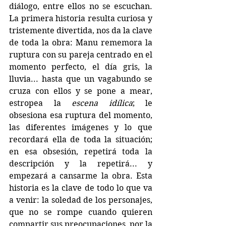
diálogo, entre ellos no se escuchan. 
La primera historia resulta curiosa y 
tristemente divertida, nos da la clave 
de toda la obra: Manu rememora la 
ruptura con su pareja centrado en el 
momento perfecto, el día gris, la 
lluvia... hasta que un vagabundo se 
cruza con ellos y se pone a mear, 
estropea la 
escena idílica
; le 
obsesiona esa ruptura del momento, 
las diferentes imágenes y lo que 
recordará ella de toda la situación; 
en esa obsesión, repetirá toda la 
descripción y la repetirá... y 
empezará a cansarme la obra. Esta 
historia es la clave de todo lo que va 
a venir: la soledad de los personajes, 
que no se rompe cuando quieren 
compartir sus preocupaciones, por la 