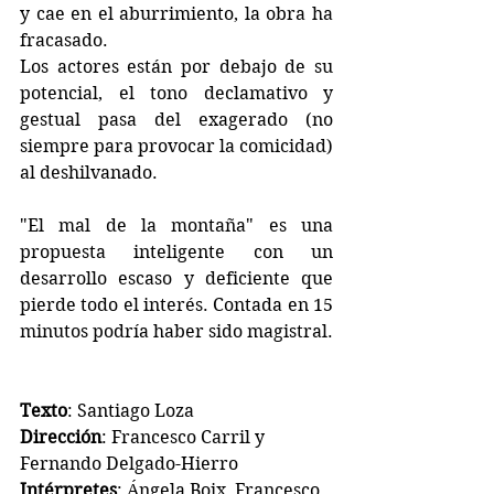
y cae en el aburrimiento, la obra ha 
fracasado.
Los actores están por debajo de su 
potencial, el tono declamativo y 
gestual pasa del exagerado (no 
siempre para provocar la comicidad) 
al deshilvanado. 
"El mal de la montaña" es una 
propuesta inteligente con un 
desarrollo escaso y deficiente que 
pierde todo el interés. Contada en 15 
minutos podría haber sido magistral.
Texto
: Santiago Loza
Dirección
: Francesco Carril y 
Fernando Delgado-Hierro
Intérpretes
: Ángela Boix, Francesco 