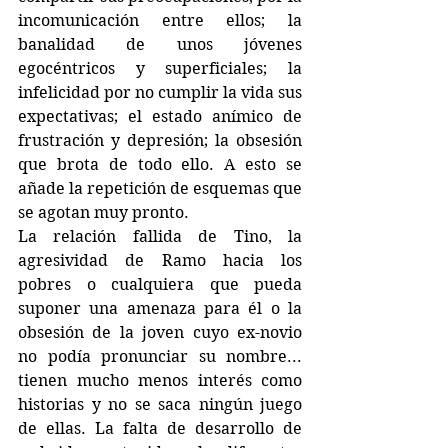
incomunicación entre ellos; la 
banalidad de unos jóvenes 
egocéntricos y superficiales; la 
infelicidad por no cumplir la vida sus 
expectativas; el estado anímico de 
frustración y depresión; la obsesión 
que brota de todo ello. A esto se 
añade la repetición de esquemas que 
se agotan muy pronto.
La relación fallida de Tino, la 
agresividad de Ramo hacia los 
pobres o cualquiera que pueda 
suponer una amenaza para él o la 
obsesión de la joven cuyo ex-novio 
no podía pronunciar su nombre... 
tienen mucho menos interés como 
historias y no se saca ningún juego 
de ellas. La falta de desarrollo de 