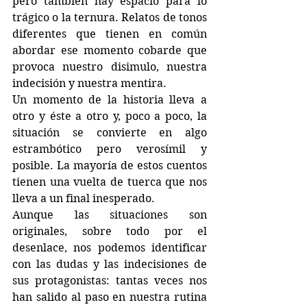
pero también hay espacio para lo 
trágico o la ternura. Relatos de tonos 
diferentes que tienen en común 
abordar ese momento cobarde que 
provoca nuestro disimulo, nuestra 
indecisión y nuestra mentira. 
Un momento de la historia lleva a 
otro y éste a otro y, poco a poco, la 
situación se convierte en algo 
estrambótico pero verosímil y 
posible. La mayoría de estos cuentos 
tienen una vuelta de tuerca que nos 
lleva a un final inesperado. 
Aunque las situaciones son 
originales, sobre todo por el 
desenlace, nos podemos identificar 
con las dudas y las indecisiones de 
sus protagonistas: tantas veces nos 
han salido al paso en nuestra rutina 