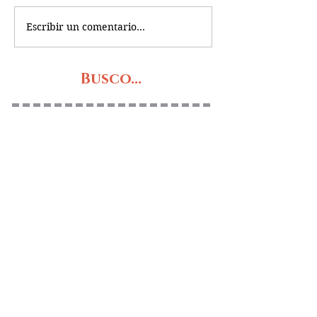
Escribir un comentario...
Busco...
PRÓXIMOS RETOS
OBRAS DE TEATRO