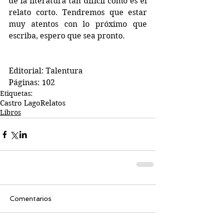
de la literatura tan difícil como es el 
relato corto. Tendremos que estar 
muy atentos con lo próximo que 
escriba, espero que sea pronto.
Editorial: Talentura
Páginas: 102
Etiquetas:
Castro Lago
Relatos
Libros
Comentarios