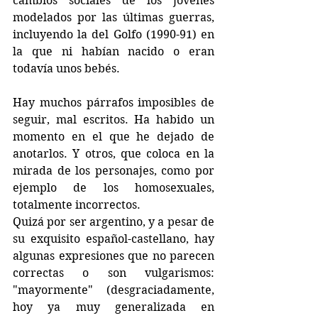
cambios sociales de los jóvenes 
modelados por las últimas guerras, 
incluyendo la del Golfo (1990-91) en 
la que ni habían nacido o eran 
todavía unos bebés.
Hay muchos párrafos imposibles de 
seguir, mal escritos. Ha habido un 
momento en el que he dejado de 
anotarlos. Y otros, que coloca en la 
mirada de los personajes, como por 
ejemplo de los homosexuales, 
totalmente incorrectos. 
Quizá por ser argentino, y a pesar de 
su exquisito español-castellano, hay 
algunas expresiones que no parecen 
correctas o son vulgarismos: 
"mayormente" (desgraciadamente, 
hoy ya muy generalizada en 