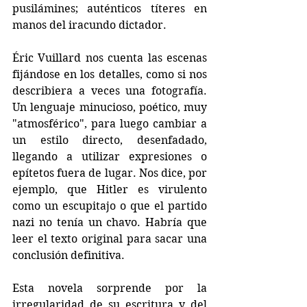
pusilámines; auténticos títeres en 
manos del iracundo dictador. 
Éric Vuillard nos cuenta las escenas 
fijándose en los detalles, como si nos 
describiera a veces una fotografía. 
Un lenguaje minucioso, poético, muy 
"atmosférico", para luego cambiar a 
un estilo directo, desenfadado, 
llegando a utilizar expresiones o 
epítetos fuera de lugar. Nos dice, por 
ejemplo, que Hitler es virulento 
como un escupitajo o que el partido 
nazi no tenía un chavo. Habría que 
leer el texto original para sacar una 
conclusión definitiva.
Esta novela sorprende por la 
irregularidad de su escritura y del 