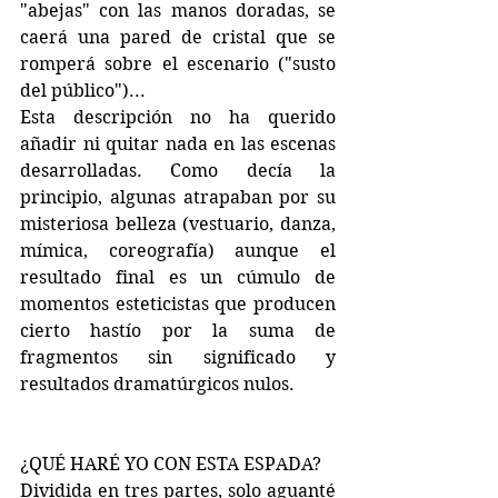
"abejas" con las manos doradas, se 
caerá una pared de cristal que se 
romperá sobre el escenario ("susto 
del público")...
Esta descripción no ha querido 
añadir ni quitar nada en las escenas 
desarrolladas. Como decía la 
principio, algunas atrapaban por su 
misteriosa belleza (vestuario, danza, 
mímica, coreografía) aunque el 
resultado final es un cúmulo de 
momentos esteticistas que producen 
cierto hastío por la suma de 
fragmentos sin significado y 
resultados dramatúrgicos nulos.
¿QUÉ HARÉ YO CON ESTA ESPADA?
Dividida en tres partes, solo aguanté 