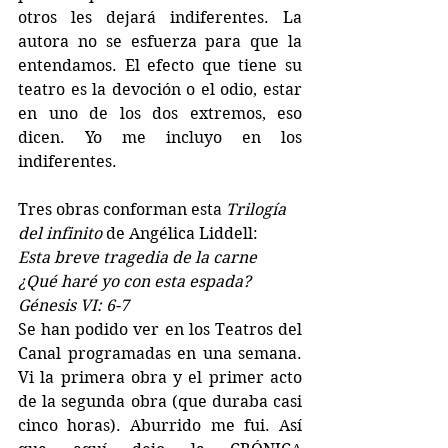
otros les dejará indiferentes. La 
autora no se esfuerza para que la 
entendamos. El efecto que tiene su 
teatro es la devoción o el odio, estar 
en uno de los dos extremos, eso 
dicen. Yo me incluyo en los 
indiferentes.
Tres obras conforman esta 
Trilogía 
del infinito
 de Angélica Liddell: 
Esta breve tragedia de la carne
¿Qué haré yo con esta espada?
Génesis VI: 6-7
Se han podido ver en los Teatros del 
Canal programadas en una semana. 
Vi la primera obra y el primer acto 
de la segunda obra (que duraba casi 
cinco horas). Aburrido me fui. Así 