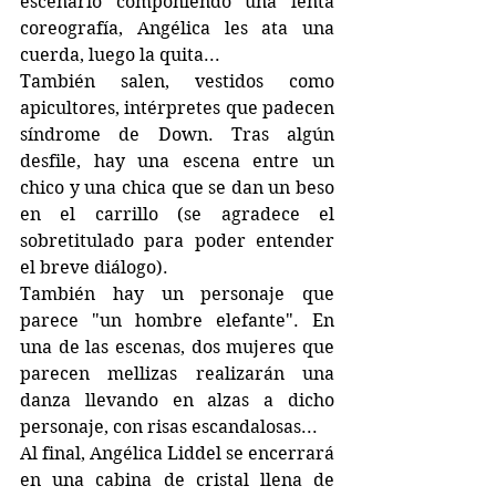
escenario componiendo una lenta 
coreografía, Angélica les ata una 
cuerda, luego la quita...
También salen, vestidos como 
apicultores, intérpretes que padecen 
síndrome de Down. Tras algún 
desfile, hay una escena entre un 
chico y una chica que se dan un beso 
en el carrillo (se agradece el 
sobretitulado para poder entender 
el breve diálogo). 
También hay un personaje que 
parece "un hombre elefante". En 
una de las escenas, dos mujeres que 
parecen mellizas realizarán una 
danza llevando en alzas a dicho 
personaje, con risas escandalosas...
Al final, Angélica Liddel se encerrará 
en una cabina de cristal llena de 