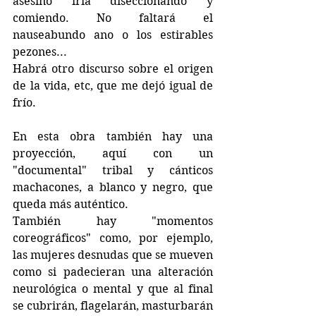
asesino iría diseccionando y 
comiendo. No faltará el 
nauseabundo ano o los estirables 
pezones...
Habrá otro discurso sobre el origen 
de la vida, etc, que me dejó igual de 
frío.
En esta obra también hay una 
proyección, aquí con un 
"documental" tribal y cánticos 
machacones, a blanco y negro, que 
queda más auténtico.
También hay "momentos 
coreográficos" como, por ejemplo, 
las mujeres desnudas que se mueven 
como si padecieran una alteración 
neurológica o mental y que al final 
se cubrirán, flagelarán, masturbarán 