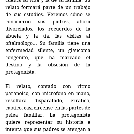
cuenta su vida y la de su familia. Su 
relato formará parte de un trabajo 
de sus estudios. Veremos cómo se 
conocieron sus padres, ahora 
divorciados, los recuerdos de la 
abuela y la tía, las visitas al 
oftalmólogo... Su familia tiene una 
enfermedad silente, un glaucoma 
congénito, que ha marcado el 
destino y la obsesión de la 
protagonista.
El relato, contado con ritmo 
paranoico, con micrófono en mano, 
resultará disparatado, errático, 
caótico, casi circense en las partes de 
pelea familiar. La protagonista 
quiere representar su historia e 
intenta que sus padres se atengan a 