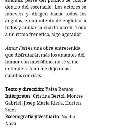
además, parte del público se coloca 
dentro del escenario. Los actores se 
mueven y dirigen hacia todos los 
ángulos, en un intento de englobar a 
todos y anular la cuarta pared. Todo 
a un ritmo frenético, algo agotador.
Amor Fati 
es una obra entretenida 
que disfrutarán más los amantes del 
humor con micrófono, no sé si me 
entendéis. A mí me dejó unas 
cuantas sonrisas.
Texto y dirección
: Yaiza Ramos
Intérpretes
: Cristina Bertol, Montse 
Gabriel, Josep Maria Riera, Horten 
Soler
Escenografía y vestuario
: Nacho 
Nava