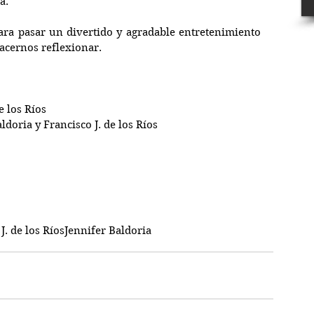
a.
a pasar un divertido y agradable entretenimiento 
acernos reflexionar.
e los Ríos
aldoria y Francisco J. de los Ríos
J. de los Ríos
Jennifer Baldoria