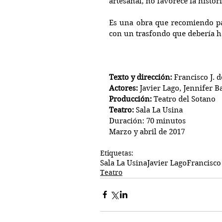
artesanal, no favorece la histori
Es una obra que recomiendo par
con un trasfondo que debería h
Texto y dirección:
 Francisco J. d
Actores:
 Javier Lago, Jennifer B
Producción:
 Teatro del Sotano
Teatro:
 Sala La Usina
Duración: 70 minutos
Marzo y abril de 2017
Etiquetas:
Sala La Usina
Javier Lago
Francisco 
Teatro