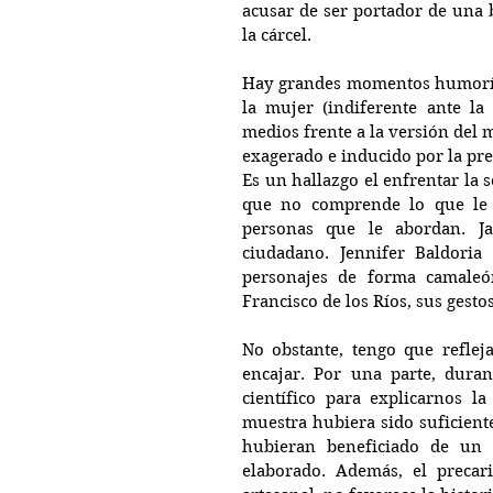
acusar de ser portador de una 
la cárcel.
Hay grandes momentos humorísti
la mujer (indiferente ante la 
medios frente a la versión del m
exagerado e inducido por la pre
Es un hallazgo el enfrentar la 
que no comprende lo que le p
personas que le abordan. Jav
ciudadano. Jennifer Baldoria 
personajes de forma camaleón
Francisco de los Ríos, sus gesto
No obstante, tengo que refle
encajar. Por una parte, dura
científico para explicarnos l
muestra hubiera sido suficiente,
hubieran beneficiado de un
elaborado. Además, el precar