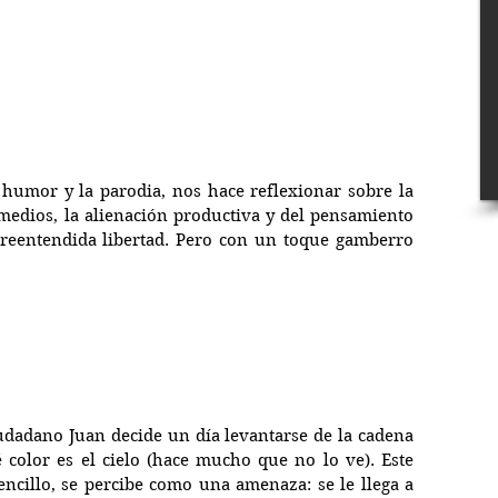
 humor y la parodia, nos hace reflexionar sobre la 
medios, la alienación productiva y del pensamiento 
breentendida libertad. Pero con un toque gamberro 
udadano Juan decide un día levantarse de la cadena 
color es el cielo (hace mucho que no lo ve). Este 
cillo, se percibe como una amenaza: se le llega a 