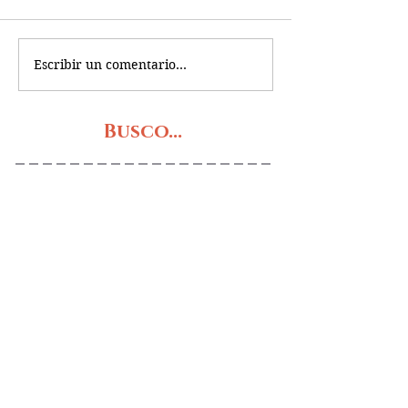
Escribir un comentario...
Busco...
PRÓXIMOS RETOS
OBRAS DE TEATRO