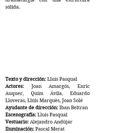
sólida.
Texto y dirección:
 Lluís Pasqual
Actores:
 Joan Amargós, Enric 
Auquer, Quim Ávila, Eduardo 
Lloveras, Llúis Marquès, Joan Solé
Ayudante de dirección:
 Iban Beltran
Escenografía:
 Lluís Pasqual
Vestuario:
 Alejandro Andújar
Iluminación:
 Pascal Merat